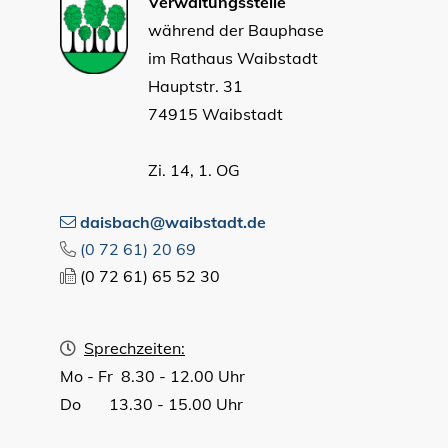
Verwaltungsstelle
während der Bauphase
im Rathaus Waibstadt
Hauptstr. 31
74915 Waibstadt
Zi. 14, 1. OG
daisbach@waibstadt.de
(0
72
61) 20
69
(0
72
61) 65
52
30
Sprechzeiten:
Mo - Fr 8.30 - 12.00 Uhr
Do 13.30 - 15.00 Uhr