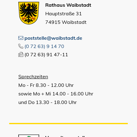
Rathaus Waibstadt
Hauptstraße 31
74915 Waibstadt
poststelle@waibstadt.de
(0
72
63) 9
14
70
(0
72
63) 91
47-11
Sprechzeiten
Mo - Fr 8.30 - 12.00 Uhr
sowie Mo + Mi 14.00 - 16.00 Uhr
und Do 13.30 - 18.00 Uhr