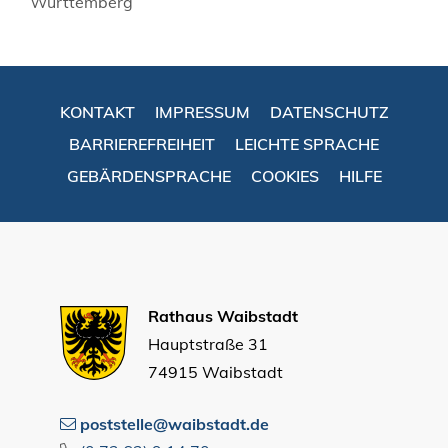
Württemberg
KONTAKT
IMPRESSUM
DATENSCHUTZ
BARRIEREFREIHEIT
LEICHTE SPRACHE
GEBÄRDENSPRACHE
COOKIES
HILFE
Rathaus Waibstadt
Hauptstraße 31
74915 Waibstadt
poststelle@waibstadt.de