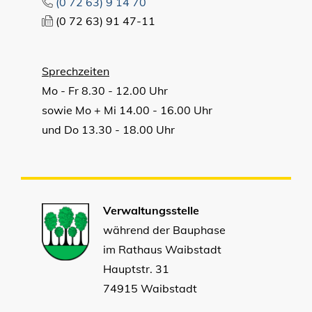
(0
72
63) 9
14
70
(0
72
63) 91
47-11
Sprechzeiten
Mo - Fr 8.30 - 12.00 Uhr
sowie Mo + Mi 14.00 - 16.00 Uhr
und Do 13.30 - 18.00 Uhr
Verwaltungsstelle
während der Bauphase
im Rathaus Waibstadt
Hauptstr. 31
74915 Waibstadt