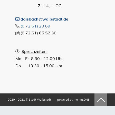
Zi. 14, 1. OG
daisbach@waibstadt.de
(0
72
61) 20
69
(0
72
61) 65
52
30
Sprechzeiten:
Mo - Fr 8.30 - 12.00 Uhr
Do 13.30 - 15.00 Uhr
2020 - 2021 © Stadt Waibstadt
powered by
Komm.ONE