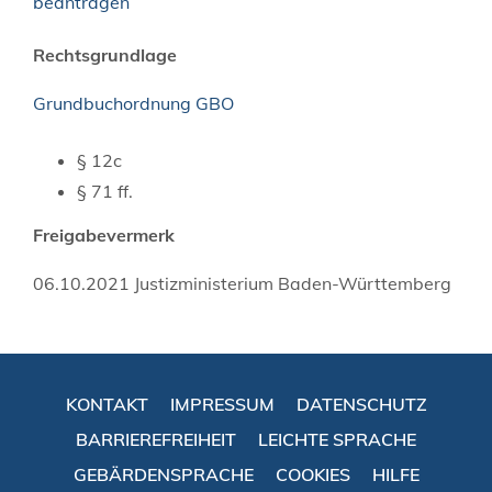
beantragen
Rechtsgrundlage
Grundbuchordnung GBO
§ 12c
§ 71 ff.
Freigabevermerk
06.10.2021
Justizministerium Baden-Württemberg
KONTAKT
IMPRESSUM
DATENSCHUTZ
BARRIEREFREIHEIT
LEICHTE SPRACHE
GEBÄRDENSPRACHE
COOKIES
HILFE