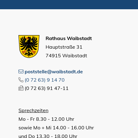
Rathaus Waibstadt
Hauptstraße 31
74915 Waibstadt
poststelle@waibstadt.de
(0
72
63) 9
14
70
(0
72
63) 91
47-11
Sprechzeiten
Mo - Fr 8.30 - 12.00 Uhr
sowie Mo + Mi 14.00 - 16.00 Uhr
und Do 13.30 - 18.00 Uhr