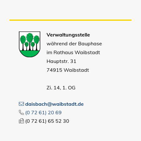
Verwaltungsstelle
während der Bauphase
im Rathaus Waibstadt
Hauptstr. 31
74915 Waibstadt
Zi. 14, 1. OG
daisbach@waibstadt.de
(0
72
61) 20
69
(0
72
61) 65
52
30