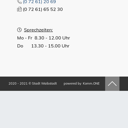
(0
72
61) 20
69
(0
72
61) 65
52
30
Sprechzeiten:
Mo - Fr 8.30 - 12.00 Uhr
Do 13.30 - 15.00 Uhr
2020 - 2021 © Stadt Waibstadt
powered by
Komm.ONE