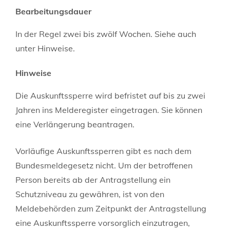
Bearbeitungsdauer
In der Regel zwei bis zwölf Wochen. Siehe auch
unter Hinweise.
Hinweise
Die Auskunftssperre wird befristet auf bis zu zwei
Jahren ins Melderegister eingetragen. Sie können
eine Verlängerung beantragen.
Vorläufige Auskunftssperren gibt es nach dem
Bundesmeldegesetz nicht. Um der betroffenen
Person bereits ab der Antragstellung ein
Schutzniveau zu gewähren, ist von den
Meldebehörden zum Zeitpunkt der Antragstellung
eine Auskunftssperre vorsorglich einzutragen,