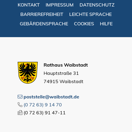
KONTAKT
IMPRESSUM
DATENSCHUTZ
BARRIEREFREIHEIT
LEICHTE SPRACHE
GEBÄRDENSPRACHE
COOKIES
HILFE
Rathaus Waibstadt
Hauptstraße 31
74915 Waibstadt
poststelle@waibstadt.de
(0
72
63) 9
14
70
(0
72
63) 91
47-11