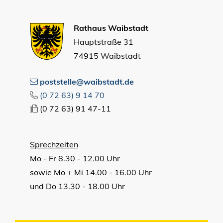
Rathaus Waibstadt
Hauptstraße 31
74915 Waibstadt
poststelle@waibstadt.de
(0
72
63) 9
14
70
(0
72
63) 91
47-11
Sprechzeiten
Mo - Fr 8.30 - 12.00 Uhr
sowie Mo + Mi 14.00 - 16.00 Uhr
und Do 13.30 - 18.00 Uhr