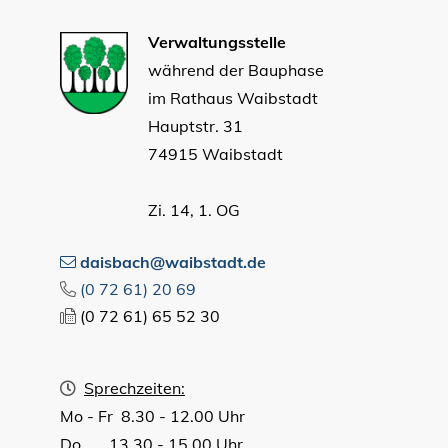
Verwaltungsstelle
während der Bauphase
im Rathaus Waibstadt
Hauptstr. 31
74915 Waibstadt
Zi. 14, 1. OG
daisbach@waibstadt.de
(0
72
61) 20
69
(0
72
61) 65
52
30
Sprechzeiten:
Mo - Fr 8.30 - 12.00 Uhr
Do 13.30 - 15.00 Uhr