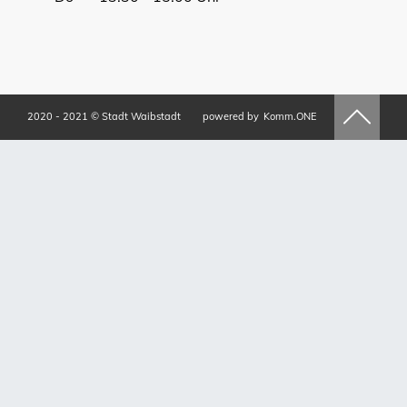
2020 - 2021 © Stadt Waibstadt
powered by
Komm.ONE