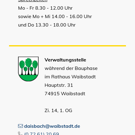
Mo - Fr 8.30 - 12.00 Uhr
sowie Mo + Mi 14.00 - 16.00 Uhr
und Do 13.30 - 18.00 Uhr
Verwaltungsstelle
während der Bauphase
im Rathaus Waibstadt
Hauptstr. 31
74915 Waibstadt
Zi. 14, 1. OG
daisbach@waibstadt.de
(0
72
61) 20
69