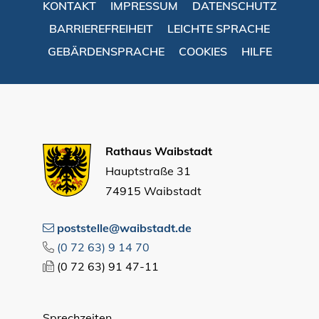
KONTAKT
IMPRESSUM
DATENSCHUTZ
BARRIEREFREIHEIT
LEICHTE SPRACHE
GEBÄRDENSPRACHE
COOKIES
HILFE
Rathaus Waibstadt
Hauptstraße 31
74915 Waibstadt
poststelle@waibstadt.de
(0
72
63) 9
14
70
(0
72
63) 91
47-11
Sprechzeiten