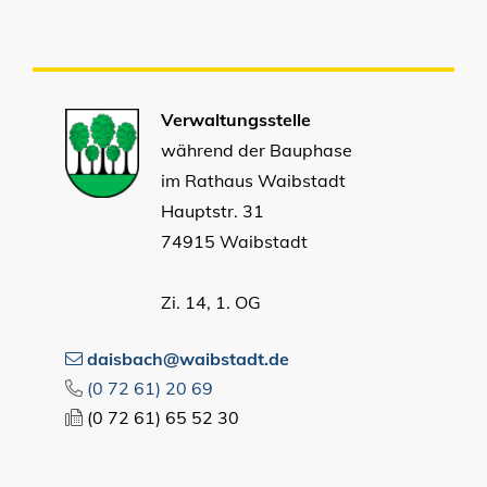
Verwaltungsstelle
während der Bauphase
im Rathaus Waibstadt
Hauptstr. 31
74915 Waibstadt
Zi. 14, 1. OG
daisbach@waibstadt.de
(0
72
61) 20
69
(0
72
61) 65
52
30