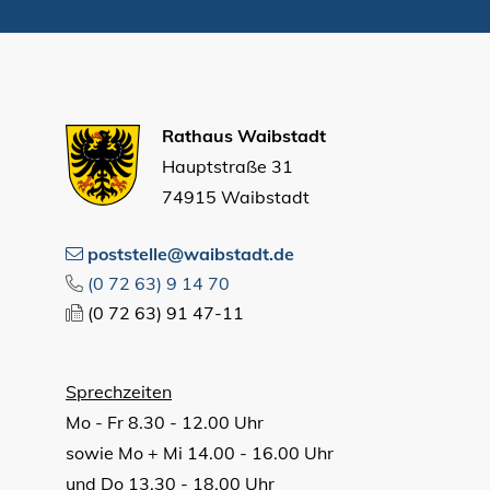
Rathaus Waibstadt
Hauptstraße 31
74915 Waibstadt
poststelle@waibstadt.de
(0
72
63) 9
14
70
(0
72
63) 91
47-11
Sprechzeiten
Mo - Fr 8.30 - 12.00 Uhr
sowie Mo + Mi 14.00 - 16.00 Uhr
und Do 13.30 - 18.00 Uhr