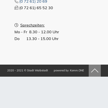
(0
72
61) 20
69
(0
72
61) 65
52
30
Sprechzeiten:
Mo - Fr 8.30 - 12.00 Uhr
Do 13.30 - 15.00 Uhr
2020 - 2021 © Stadt Waibstadt
powered by
Komm.ONE