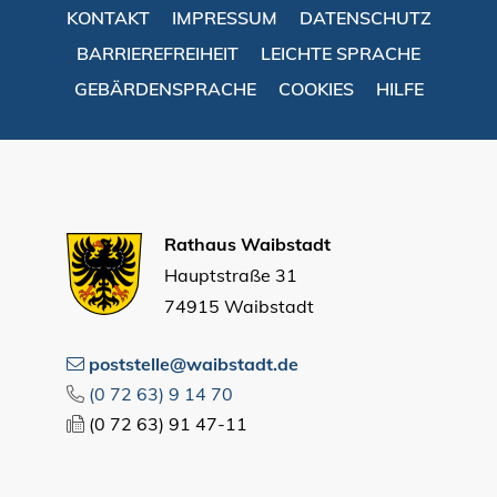
KONTAKT
IMPRESSUM
DATENSCHUTZ
BARRIEREFREIHEIT
LEICHTE SPRACHE
GEBÄRDENSPRACHE
COOKIES
HILFE
Rathaus Waibstadt
Hauptstraße 31
74915 Waibstadt
poststelle@waibstadt.de
(0
72
63) 9
14
70
(0
72
63) 91
47-11