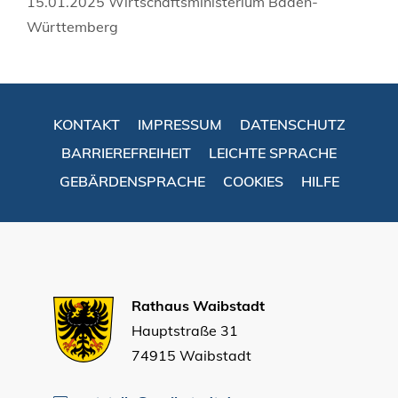
15.01.2025 Wirtschaftsministerium Baden-
Württemberg
KONTAKT
IMPRESSUM
DATENSCHUTZ
BARRIEREFREIHEIT
LEICHTE SPRACHE
GEBÄRDENSPRACHE
COOKIES
HILFE
Rathaus Waibstadt
Hauptstraße 31
74915 Waibstadt