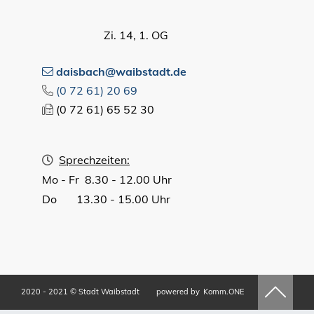
Zi. 14, 1. OG
daisbach@waibstadt.de
(0
72
61) 20
69
(0
72
61) 65
52
30
Sprechzeiten:
Mo - Fr 8.30 - 12.00 Uhr
Do 13.30 - 15.00 Uhr
2020 - 2021 © Stadt Waibstadt
powered by
Komm.ONE