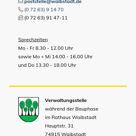
poststelle@waibstadt.de
(0
72
63) 9
14
70
(0
72
63) 91
47-11
Sprechzeiten
Mo - Fr 8.30 - 12.00 Uhr
sowie Mo + Mi 14.00 - 16.00 Uhr
und Do 13.30 - 18.00 Uhr
Verwaltungsstelle
während der Bauphase
im Rathaus Waibstadt
Hauptstr. 31
74915 Waibstadt