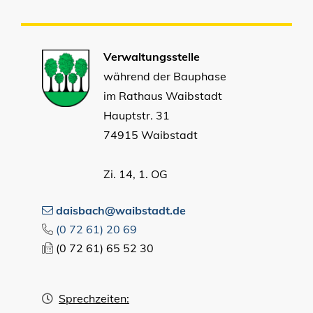
Verwaltungsstelle
während der Bauphase
im Rathaus Waibstadt
Hauptstr. 31
74915 Waibstadt
Zi. 14, 1. OG
daisbach@waibstadt.de
(0
72
61) 20
69
(0
72
61) 65
52
30
Sprechzeiten: