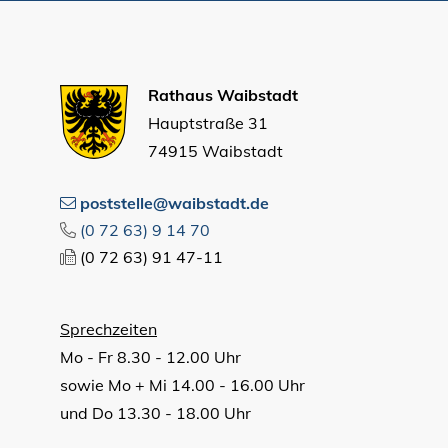
Rathaus Waibstadt
Hauptstraße 31
74915 Waibstadt
poststelle@waibstadt.de
(0
72
63) 9
14
70
(0
72
63) 91
47-11
Sprechzeiten
Mo - Fr 8.30 - 12.00 Uhr
sowie Mo + Mi 14.00 - 16.00 Uhr
und Do 13.30 - 18.00 Uhr