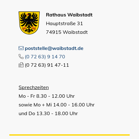
Rathaus Waibstadt
Hauptstraße 31
74915 Waibstadt
poststelle@waibstadt.de
(0
72
63) 9
14
70
(0
72
63) 91
47-11
Sprechzeiten
Mo - Fr 8.30 - 12.00 Uhr
sowie Mo + Mi 14.00 - 16.00 Uhr
und Do 13.30 - 18.00 Uhr