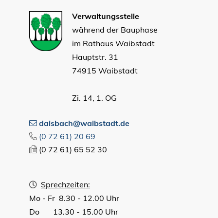
Verwaltungsstelle
während der Bauphase
im Rathaus Waibstadt
Hauptstr. 31
74915 Waibstadt
Zi. 14, 1. OG
daisbach@waibstadt.de
(0
72
61) 20
69
(0
72
61) 65
52
30
Sprechzeiten:
Mo - Fr 8.30 - 12.00 Uhr
Do 13.30 - 15.00 Uhr