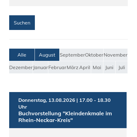
Alle
August
September
Oktober
November
Dezember
Januar
Februar
März
April
Mai
Juni
Juli
Donnerstag, 13.08.2026
|
17.00 - 18.30
Uhr
Buchvorstellung "Kleindenkmale im
Rhein-Neckar-Kreis"