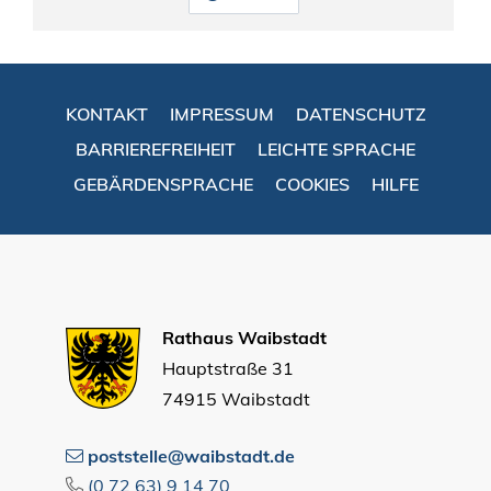
KONTAKT
IMPRESSUM
DATENSCHUTZ
BARRIEREFREIHEIT
LEICHTE SPRACHE
GEBÄRDENSPRACHE
COOKIES
HILFE
Rathaus Waibstadt
Hauptstraße 31
74915 Waibstadt
poststelle@waibstadt.de
(0
72
63) 9
14
70