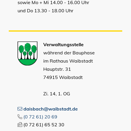
sowie Mo + Mi 14.00 - 16.00 Uhr
und Do 13.30 - 18.00 Uhr
Verwaltungsstelle
während der Bauphase
im Rathaus Waibstadt
Hauptstr. 31
74915 Waibstadt
Zi. 14, 1. OG
daisbach@waibstadt.de
(0
72
61) 20
69
(0
72
61) 65
52
30