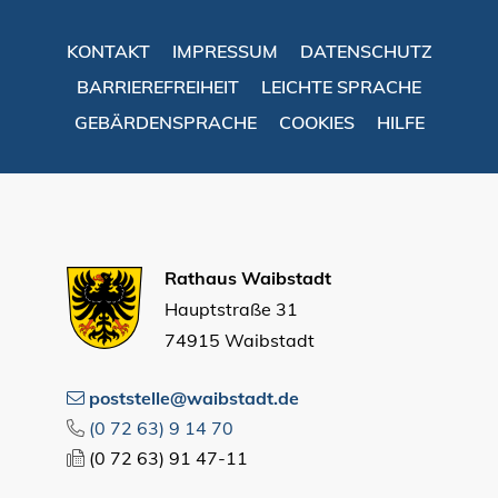
KONTAKT
IMPRESSUM
DATENSCHUTZ
BARRIEREFREIHEIT
LEICHTE SPRACHE
GEBÄRDENSPRACHE
COOKIES
HILFE
Rathaus Waibstadt
Hauptstraße 31
74915 Waibstadt
poststelle@waibstadt.de
(0
72
63) 9
14
70
(0
72
63) 91
47-11