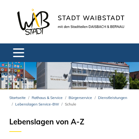
Startseite
Rathaus & Service
Bürgerservice
Dienstleistungen
Lebenslagen Service-BW
Schule
Lebenslagen von A-Z