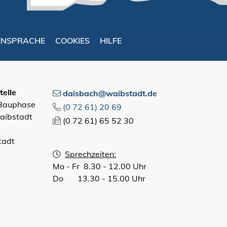
ENSPRACHE
COOKIES
HILFE
elle
daisbach@waibstadt.de
 Bauphase
(0
72
61) 20
69
aibstadt
(0
72
61) 65
52
30
tadt
Sprechzeiten:
Mo - Fr 8.30 - 12.00 Uhr
Do 13.30 - 15.00 Uhr