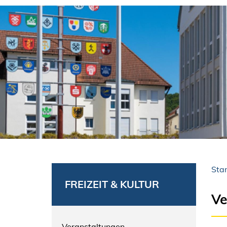
Star
FREIZEIT & KULTUR
Ve
Veranstaltungen