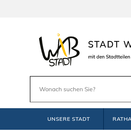
Suche
UNSERE STADT
RATHA