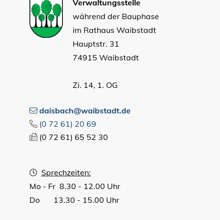
Verwaltungsstelle
während der Bauphase
im Rathaus Waibstadt
Hauptstr. 31
74915 Waibstadt
Zi. 14, 1. OG
daisbach@waibstadt.de
(0
72
61) 20
69
(0
72
61) 65
52
30
Sprechzeiten:
Mo - Fr 8.30 - 12.00 Uhr
Do 13.30 - 15.00 Uhr