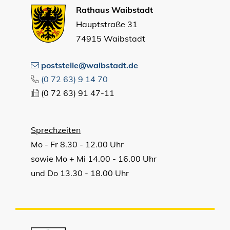
Rathaus Waibstadt
Hauptstraße 31
74915 Waibstadt
poststelle@waibstadt.de
(0
72
63) 9
14
70
(0
72
63) 91
47-11
Sprechzeiten
Mo - Fr 8.30 - 12.00 Uhr
sowie Mo + Mi 14.00 - 16.00 Uhr
und Do 13.30 - 18.00 Uhr