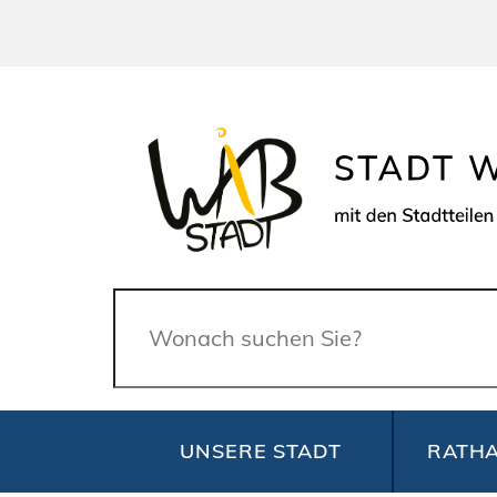
Suche
UNSERE STADT
RATHA