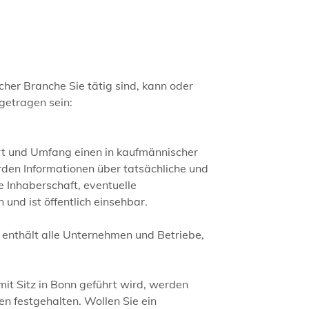
her Branche Sie tätig sind, kann oder
ngetragen sein:
rt und Umfang einen in kaufmännischer
den Informationen über tatsächliche und
se Inhaberschaft, eventuelle
und ist öffentlich einsehbar.
enthält alle Unternehmen und Betriebe,
it Sitz in Bonn geführt wird, werden
 festgehalten. Wollen Sie ein