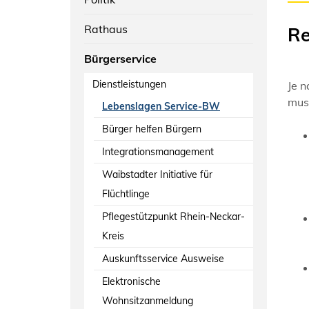
Rathaus
Re
Bürgerservice
Dienstleistungen
Je n
muss
Lebenslagen Service-BW
Bürger helfen Bürgern
Integrationsmanagement
Waibstadter Initiative für
Flüchtlinge
Pflegestützpunkt Rhein-Neckar-
Kreis
Auskunftsservice Ausweise
Elektronische
Wohnsitzanmeldung