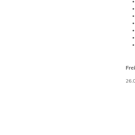
Fre
26.