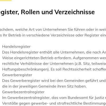
gister, Rollen und Verzeichnisse
achdem, welche Art von Unternehmen Sie führen oder in welc
 Ihr Betrieb in verschiedene Verzeichnisse oder Register ei
Handelsregister
Das Handelsregister enthält alle Unternehmen, die nach A
Weise eingerichteten Betrieb erfordern. Aufgenommen wer
rechtliche Verhältnisse der Unternehmen (z.B. Sitz, teilwei
Haftungsbeschränkungen). Es soll Rechtssicherheit schaffen 
Gewerberegister
Das Gewerberegister wird bei den Gemeinden geführt und 
die in der jeweiligen Gemeinde ihren Sitz haben.
Gewerbezentralregister
Im Gewerbezentralregister, das vom Bundesamt für Justiz m
Verstöße gegen gewerbe- und strafrechtliche Bestimmungen