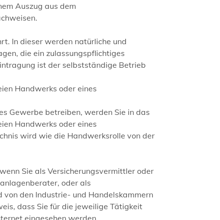
einem Auszug aus dem
achweisen.
. In dieser werden natürliche und
gen, die ein zulassungspflichtiges
tragung ist der selbstständige Betrieb
reien Handwerks oder eines
hes Gewerbe betreiben, werden Sie in das
reien Handwerks oder eines
hnis wird wie die Handwerksrolle von der
, wenn Sie als Versicherungsvermittler oder
zanlagenberater, oder als
ird von den Industrie- und Handelskammern
is, dass Sie für die jeweilige Tätigkeit
 Internet eingesehen werden.