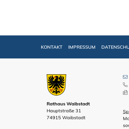
KONTAKT
IMPRESSUM
DATENSCH
Rathaus Waibstadt
Hauptstraße 31
Sp
74915 Waibstadt
Mo
so