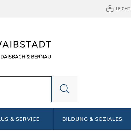
LEICHT
US & SERVICE
BILDUNG & SOZIALES