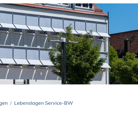
ngen
Lebenslagen Service-BW