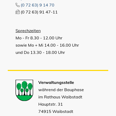
(0
72
63) 9
14
70
(0
72
63) 91
47-11
Sprechzeiten
Mo - Fr 8.30 - 12.00 Uhr
sowie Mo + Mi 14.00 - 16.00 Uhr
und Do 13.30 - 18.00 Uhr
Verwaltungsstelle
während der Bauphase
im Rathaus Waibstadt
Hauptstr. 31
74915 Waibstadt