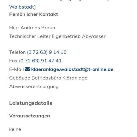
Waibstadt]
Persönlicher Kontakt
Herr
Andreas
Braun
Technischer Leiter Eigenbetrieb Abwasser
Telefon
(0
72
63) 9
14
10
Fax
(0
72
63) 91
47
41
E-Mail
klaeranlage.waibstadt@t-online.de
Gebäude
Betriebsbüro Kläranlage
Abwasserentsorgung
Leistungsdetails
Voraussetzungen
keine