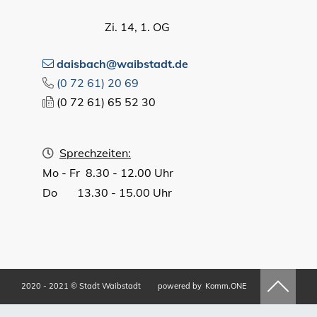
Zi. 14, 1. OG
daisbach@waibstadt.de
(0
72
61) 20
69
(0
72
61) 65
52
30
Sprechzeiten:
Mo - Fr 8.30 - 12.00 Uhr
Do 13.30 - 15.00 Uhr
2020 - 2021 © Stadt Waibstadt
powered by
Komm.ONE