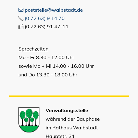
poststelle@waibstadt.de
(0
72
63) 9
14
70
(0
72
63) 91
47-11
Sprechzeiten
Mo - Fr 8.30 - 12.00 Uhr
sowie Mo + Mi 14.00 - 16.00 Uhr
und Do 13.30 - 18.00 Uhr
Verwaltungsstelle
während der Bauphase
im Rathaus Waibstadt
Hauptstr. 31