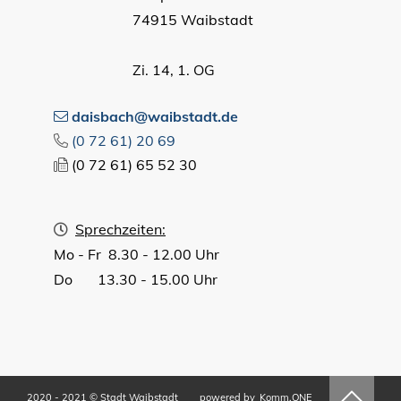
74915 Waibstadt
Zi. 14, 1. OG
daisbach@waibstadt.de
(0
72
61) 20
69
(0
72
61) 65
52
30
Sprechzeiten:
Mo - Fr 8.30 - 12.00 Uhr
Do 13.30 - 15.00 Uhr
2020 - 2021 © Stadt Waibstadt
powered by
Komm.ONE