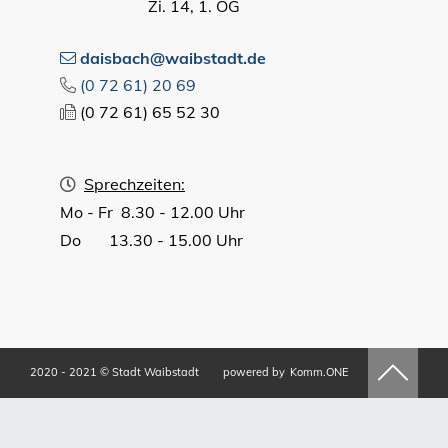
Zi. 14, 1. OG
daisbach@waibstadt.de
(0
72
61) 20
69
(0
72
61) 65
52
30
Sprechzeiten:
Mo - Fr 8.30 - 12.00 Uhr
Do 13.30 - 15.00 Uhr
2020 - 2021 © Stadt Waibstadt
powered by
Komm.ONE