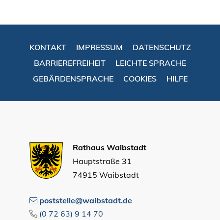
KONTAKT
IMPRESSUM
DATENSCHUTZ
BARRIEREFREIHEIT
LEICHTE SPRACHE
GEBÄRDENSPRACHE
COOKIES
HILFE
Rathaus Waibstadt
Hauptstraße 31
74915 Waibstadt
poststelle@waibstadt.de
(0
72
63) 9
14
70