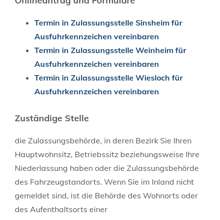
Onlineantrag und Formulare
Termin in Zulassungsstelle Sinsheim für
Ausfuhrkennzeichen vereinbaren
Termin in Zulassungsstelle Weinheim für
Ausfuhrkennzeichen vereinbaren
Termin in Zulassungsstelle Wiesloch für
Ausfuhrkennzeichen vereinbaren
Zuständige Stelle
die Zulassungsbehörde, in deren Bezirk Sie Ihren
Hauptwohnsitz, Betriebssitz beziehungsweise Ihre
Niederlassung haben oder die Zulassungsbehörde
des Fahrzeugstandorts. Wenn Sie im Inland nicht
gemeldet sind, ist die Behörde des Wohnorts oder
des Aufenthaltsorts einer