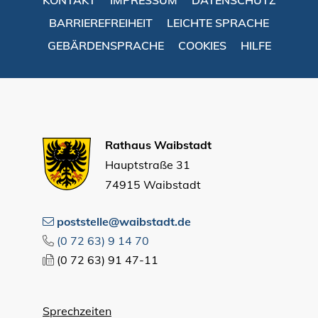
BARRIEREFREIHEIT
LEICHTE SPRACHE
GEBÄRDENSPRACHE
COOKIES
HILFE
Rathaus Waibstadt
Hauptstraße 31
74915 Waibstadt
poststelle@waibstadt.de
(0
72
63) 9
14
70
(0
72
63) 91
47-11
Sprechzeiten