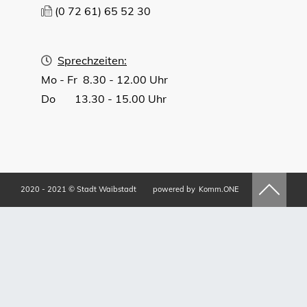
(0
72
61) 65
52
30
Sprechzeiten:
Mo - Fr 8.30 - 12.00 Uhr
Do 13.30 - 15.00 Uhr
2020 - 2021 © Stadt Waibstadt
powered by
Komm.ONE