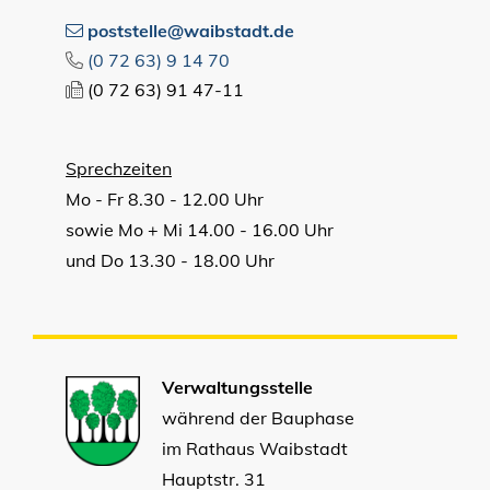
poststelle@waibstadt.de
(0
72
63) 9
14
70
(0
72
63) 91
47-11
Sprechzeiten
Mo - Fr 8.30 - 12.00 Uhr
sowie Mo + Mi 14.00 - 16.00 Uhr
und Do 13.30 - 18.00 Uhr
Verwaltungsstelle
während der Bauphase
im Rathaus Waibstadt
Hauptstr. 31