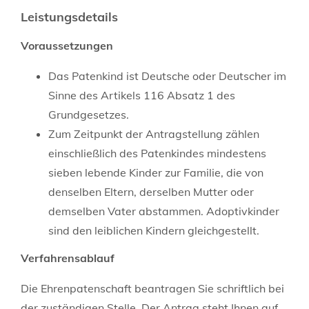
Leistungsdetails
Voraussetzungen
Das Patenkind ist Deutsche oder Deutscher im
Sinne des Artikels 116 Absatz 1 des
Grundgesetzes.
Zum Zeitpunkt der Antragstellung zählen
einschließlich des Patenkindes mindestens
sieben lebende Kinder zur Familie, die von
denselben Eltern, derselben Mutter oder
demselben Vater abstammen.
Adoptivkinder
sind den leiblichen Kindern gleichgestellt.
Verfahrensablauf
Die Ehrenpatenschaft beantragen Sie schriftlich bei
der zuständigen Stelle.
Der Antrag steht Ihnen auf