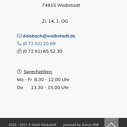
74915 Waibstadt
Zi. 14, 1. OG
daisbach@waibstadt.de
(0
72
61) 20
69
(0
72
61) 65
52
30
Sprechzeiten:
Mo - Fr 8.30 - 12.00 Uhr
Do 13.30 - 15.00 Uhr
2020 - 2021 © Stadt Waibstadt
powered by
Komm.ONE