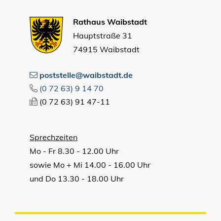
Rathaus Waibstadt
Hauptstraße 31
74915 Waibstadt
poststelle@waibstadt.de
(0
72
63) 9
14
70
(0
72
63) 91
47-11
Sprechzeiten
Mo - Fr 8.30 - 12.00 Uhr
sowie Mo + Mi 14.00 - 16.00 Uhr
und Do 13.30 - 18.00 Uhr