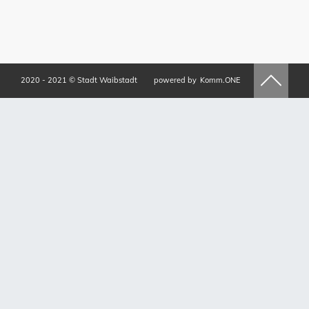
2020 - 2021 © Stadt Waibstadt
powered by
Komm.ONE