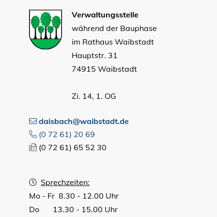
Verwaltungsstelle
während der Bauphase
im Rathaus Waibstadt
Hauptstr. 31
74915 Waibstadt
Zi. 14, 1. OG
daisbach@waibstadt.de
(0
72
61) 20
69
(0
72
61) 65
52
30
Sprechzeiten:
Mo - Fr 8.30 - 12.00 Uhr
Do 13.30 - 15.00 Uhr