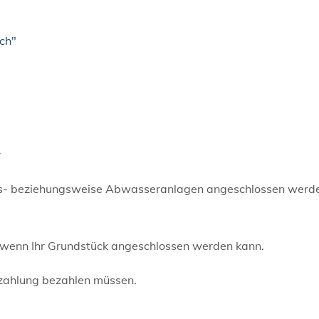
ch"
r
ngs- beziehungsweise Abwasseranlagen angeschlossen werd
d, wenn Ihr Grundstück angeschlossen werden kann.
szahlung bezahlen müssen.