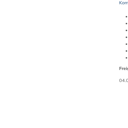
Kom
Fre
04.