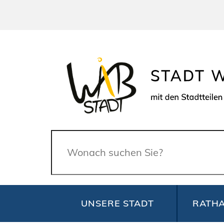
Suche
UNSERE STADT
RATHA