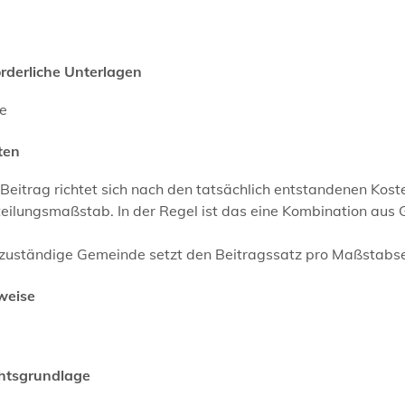
orderliche Unterlagen
ne
ten
Beitrag richtet sich nach den tatsächlich entstandenen Kost
eilungsmaßstab. In der Regel ist das eine Kombination aus 
zuständige Gemeinde setzt den Beitragssatz pro Maßstabsein
weise
htsgrundlage