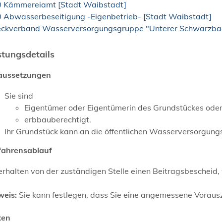
0 Kämmereiamt [Stadt Waibstadt]
0 Abwasserbeseitigung -Eigenbetrieb- [Stadt Waibstadt]
ckverband Wasserversorgungsgruppe "Unterer Schwarzba
stungsdetails
aussetzungen
Sie sind
Eigentümer oder Eigentümerin des Grundstückes ode
erbbauberechtigt.
Ihr Grundstück kann an die öffentlichen Wasserversorgu
fahrensablauf
erhalten von der zuständigen Stelle einen Beitragsbeschei
weis:
Sie kann festlegen, dass Sie eine angemessene Vorau
ten