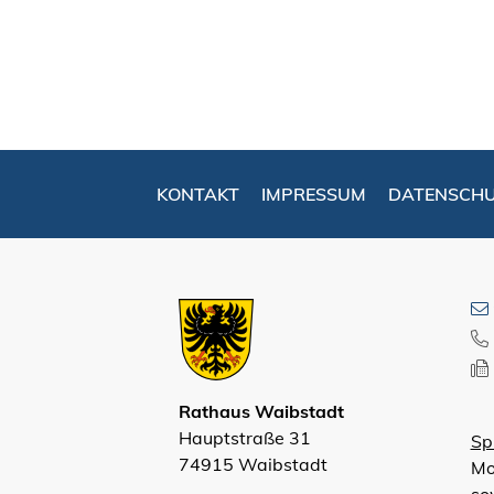
KONTAKT
IMPRESSUM
DATENSCH
Rathaus Waibstadt
Hauptstraße 31
Sp
74915 Waibstadt
Mo