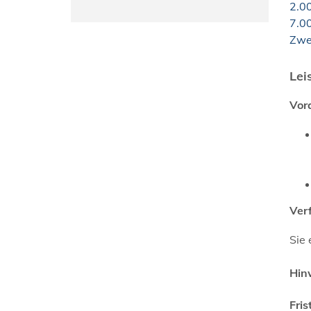
2.0
7.0
Zwe
Lei
Vor
Ver
Sie 
Hin
Fris