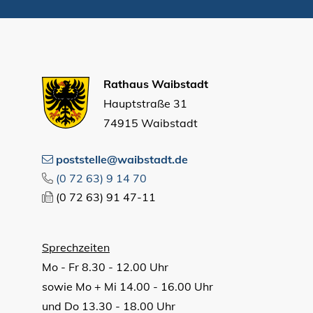
Rathaus Waibstadt
Hauptstraße 31
74915 Waibstadt
poststelle@waibstadt.de
(0
72
63) 9
14
70
(0
72
63) 91
47-11
Sprechzeiten
Mo - Fr 8.30 - 12.00 Uhr
sowie Mo + Mi 14.00 - 16.00 Uhr
und Do 13.30 - 18.00 Uhr