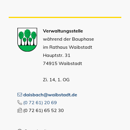
Verwaltungsstelle
während der Bauphase
im Rathaus Waibstadt
Hauptstr. 31
74915 Waibstadt
Zi. 14, 1. OG
daisbach@waibstadt.de
(0
72
61) 20
69
(0
72
61) 65
52
30