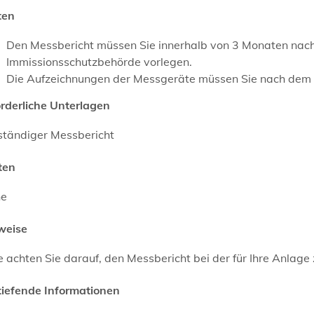
ten
Den Messbericht müssen Sie innerhalb von 3 Monaten nach 
Immissionsschutzbehörde vorlegen.
Die Aufzeichnungen der Messgeräte müssen Sie nach dem E
orderliche Unterlagen
lständiger Messbericht
ten
ne
weise
e achten Sie darauf, den Messbericht bei der für Ihre Anlag
tiefende Informationen