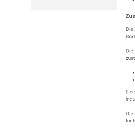
Zus
Die
Bad
Die 
zus
Eine
Indu
Die
für 