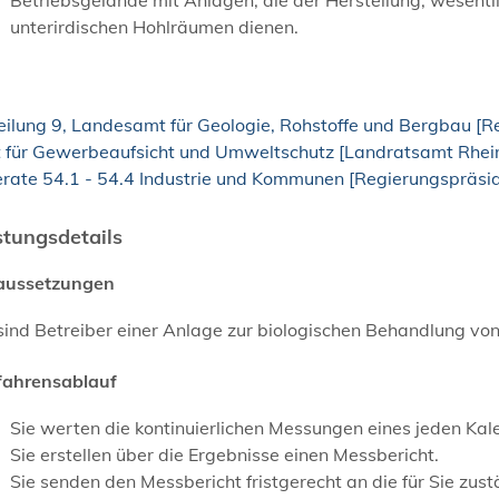
unterirdischen Hohlräumen dienen.
eilung 9, Landesamt für Geologie, Rohstoffe und Bergbau [R
 für Gewerbeaufsicht und Umweltschutz [Landratsamt Rhei
erate 54.1 - 54.4 Industrie und Kommunen [Regierungspräsi
stungsdetails
aussetzungen
sind Betreiber einer Anlage zur biologischen Behandlung vo
fahrensablauf
Sie werten die kontinuierlichen Messungen eines jeden Kal
Sie erstellen über die Ergebnisse einen Messbericht.
Sie senden den Messbericht fristgerecht an die für Sie zu