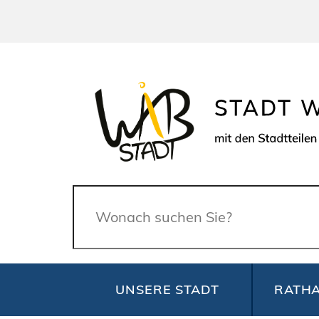
Suche
UNSERE STADT
RATHA