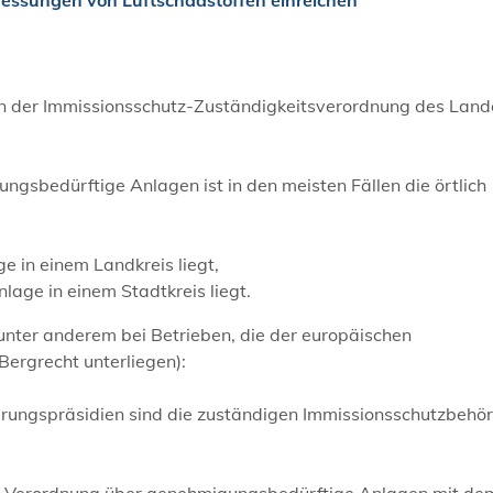
 in der Immissionsschutz-Zuständigkeitsverordnung des Land
ngsbedürftige Anlagen ist in den meisten Fällen die örtlich
 in einem Landkreis liegt,
age in einem Stadtkreis liegt.
(unter anderem bei Betrieben, die der europäischen
Bergrecht unterliegen):
ierungspräsidien sind die zuständigen Immissionsschutzbehö
er Verordnung über genehmigungsbedürftige Anlagen mit de