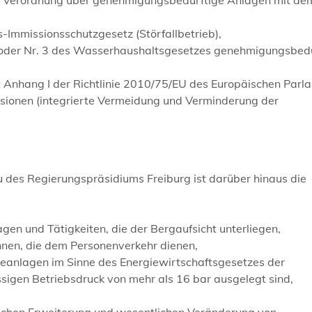
-Immissionsschutzgesetz (Störfallbetrieb),
 2 oder Nr. 3 des Wasserhaushaltsgesetzes genehmigungsbedü
t Anhang I der Richtlinie 2010/75/EU des Europäischen Parl
sionen (integrierte Vermeidung und Verminderung der
 des Regierungspräsidiums Freiburg ist darüber hinaus die
agen und Tätigkeiten, die der Bergaufsicht unterliegen,
nen, die dem Personenverkehr dienen,
ieanlagen im Sinne des Energiewirtschaftsgesetzes der
sigen Betriebsdruck von mehr als 16 bar ausgelegt sind,
lichen Erweiterung und wesentlichen Veränderung von