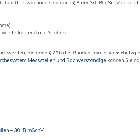
erlichen Überwachung sind nach § 8 der 30. BImSchV folgend
ahme)
 wiederkehrend alle 3 Jahre)
ührt werden, die nach § 29b des Bundes-Immissionsschutzge
rchesystem Messstellen und Sachverständige
können Sie na
llen – 30. BImSchV