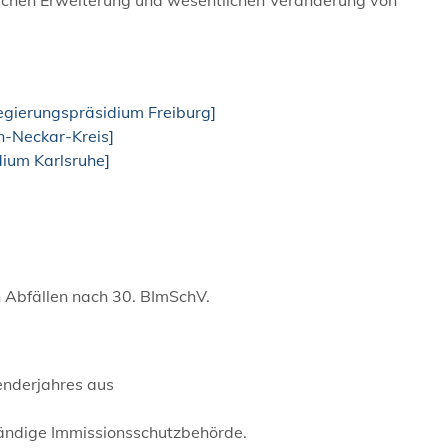
egierungspräsidium Freiburg]
n-Neckar-Kreis]
dium Karlsruhe]
n Abfällen nach 30. BImSchV.
enderjahres aus
ständige Immissionsschutzbehörde.