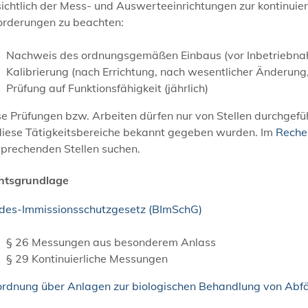
sichtlich der Mess- und Auswerteeinrichtungen zur kontinui
orderungen zu beachten:
Nachweis des ordnungsgemäßen Einbaus (vor Inbetriebn
Kalibrierung (nach Errichtung, nach wesentlicher Änderung,
Prüfung auf Funktionsfähigkeit (jährlich)
se Prüfungen bzw. Arbeiten dürfen nur von Stellen durchgef
 diese Tätigkeitsbereiche bekannt gegeben wurden. Im
Reche
sprechenden Stellen suchen.
htsgrundlage
des-Immissionsschutzgesetz (BImSchG)
§ 26 Messungen aus besonderem Anlass
§ 29 Kontinuierliche Messungen
ordnung über Anlagen zur biologischen Behandlung von Abfä