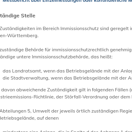
tändige Stelle
 Zuständigkeiten im Bereich Immissionsschutz sind geregelt
en-Württemberg.
zuständige Behörde für immissionsschutzrechtlich genehmigu
tändige untere Immissionsschutzbehörde, das heißt:
das Landratsamt, wenn das Betriebsgelände mit der Anlage
die Stadtverwaltung, wenn das Betriebsgelände mit der Anl
 davon abweichende Zuständigkeit gilt in folgenden Fällen 
strieemissions-Richtlinie, der Störfall-Verordnung oder dem 
 Abteilungen 5, Umwelt der jeweils örtlich zuständigen Reg
Betriebsgelände, auf denen
mindestens eine Anlage, die in Spalte d des Anhangs 1 d