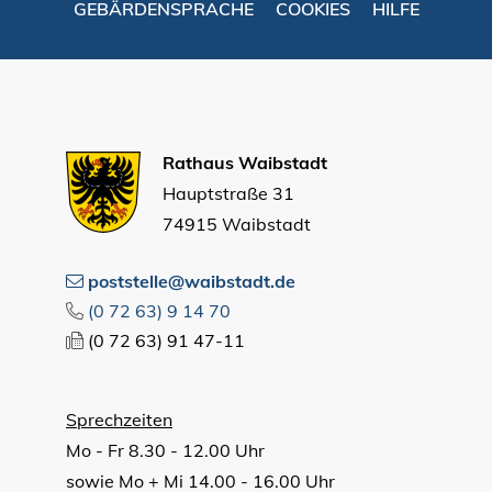
GEBÄRDENSPRACHE
COOKIES
HILFE
Rathaus Waibstadt
Hauptstraße 31
74915 Waibstadt
poststelle@waibstadt.de
(0
72
63) 9
14
70
(0
72
63) 91
47-11
Sprechzeiten
Mo - Fr 8.30 - 12.00 Uhr
sowie Mo + Mi 14.00 - 16.00 Uhr