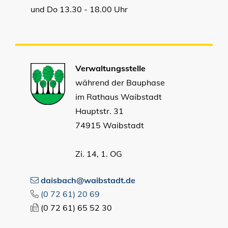
und Do 13.30 - 18.00 Uhr
Verwaltungsstelle
während der Bauphase
im Rathaus Waibstadt
Hauptstr. 31
74915 Waibstadt
Zi. 14, 1. OG
daisbach@waibstadt.de
(0
72
61) 20
69
(0
72
61) 65
52
30