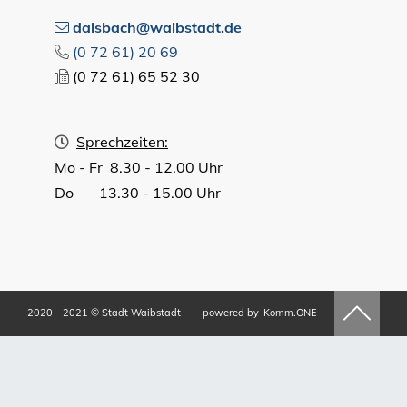
daisbach@waibstadt.de
(0
72
61) 20
69
(0
72
61) 65
52
30
Sprechzeiten:
Mo - Fr 8.30 - 12.00 Uhr
Do 13.30 - 15.00 Uhr
2020 - 2021 © Stadt Waibstadt
powered by
Komm.ONE