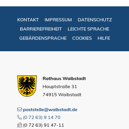
KONTAKT
IMPRESSUM
DATENSCHUTZ
BARRIEREFREIHEIT
LEICHTE SPRACHE
GEBÄRDENSPRACHE
COOKIES
HILFE
Rathaus Waibstadt
Hauptstraße 31
74915 Waibstadt
poststelle@waibstadt.de
(0
72
63) 9
14
70
(0
72
63) 91
47-11