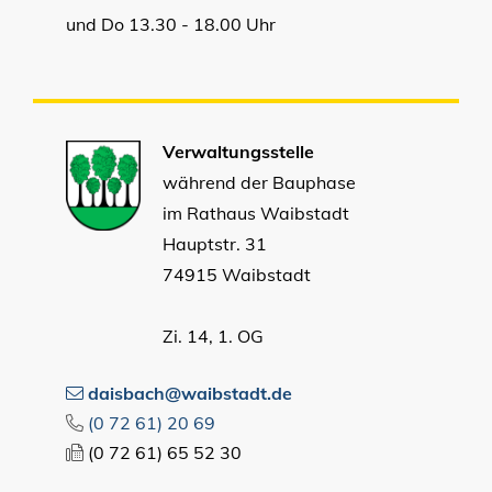
und Do 13.30 - 18.00 Uhr
Verwaltungsstelle
während der Bauphase
im Rathaus Waibstadt
Hauptstr. 31
74915 Waibstadt
Zi. 14, 1. OG
daisbach@waibstadt.de
(0
72
61) 20
69
(0
72
61) 65
52
30