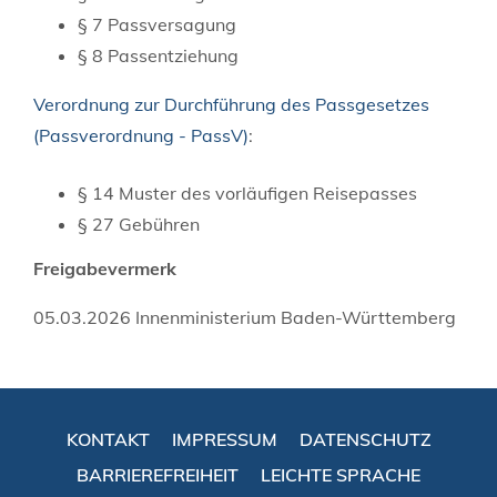
§ 7 Passversagung
§ 8 Passentziehung
Verordnung zur Durchführung des Passgesetzes
(Passverordnung - PassV)
:
§ 14 Muster des vorläufigen Reisepasses
§ 27
Gebühren
Freigabevermerk
05.03.2026
Innenministerium Baden-Württemberg
KONTAKT
IMPRESSUM
DATENSCHUTZ
BARRIEREFREIHEIT
LEICHTE SPRACHE