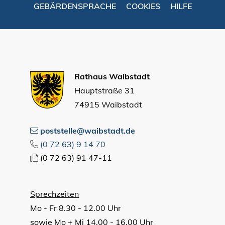
GEBÄRDENSPRACHE
COOKIES
HILFE
Rathaus Waibstadt
Hauptstraße 31
74915 Waibstadt
poststelle@waibstadt.de
(0
72
63) 9
14
70
(0
72
63) 91
47-11
Sprechzeiten
Mo - Fr 8.30 - 12.00 Uhr
sowie Mo + Mi 14.00 - 16.00 Uhr