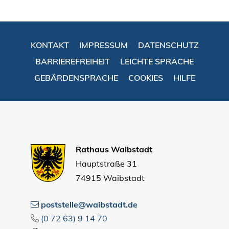
KONTAKT
IMPRESSUM
DATENSCHUTZ
BARRIEREFREIHEIT
LEICHTE SPRACHE
GEBÄRDENSPRACHE
COOKIES
HILFE
Rathaus Waibstadt
Hauptstraße 31
74915 Waibstadt
poststelle@waibstadt.de
(0
72
63) 9
14
70