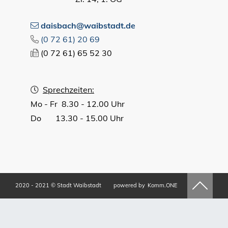
daisbach@waibstadt.de
(0
72
61) 20
69
(0
72
61) 65
52
30
Sprechzeiten:
Mo - Fr 8.30 - 12.00 Uhr
Do 13.30 - 15.00 Uhr
2020 - 2021 © Stadt Waibstadt
powered by
Komm.ONE