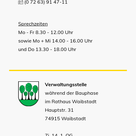
(0
72
63) 91
47-11
Sprechzeiten
Mo - Fr 8.30 - 12.00 Uhr
sowie Mo + Mi 14.00 - 16.00 Uhr
und Do 13.30 - 18.00 Uhr
Verwaltungsstelle
während der Bauphase
im Rathaus Waibstadt
Hauptstr. 31
74915 Waibstadt
Zi. 14, 1. OG