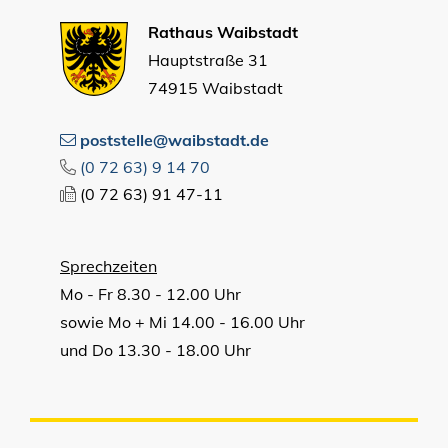
Rathaus Waibstadt
Hauptstraße 31
74915 Waibstadt
poststelle@waibstadt.de
(0
72
63) 9
14
70
(0
72
63) 91
47-11
Sprechzeiten
Mo - Fr 8.30 - 12.00 Uhr
sowie Mo + Mi 14.00 - 16.00 Uhr
und Do 13.30 - 18.00 Uhr