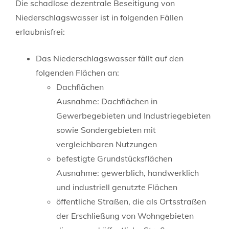
Die schadlose dezentrale Beseitigung von
Niederschlagswasser ist in folgenden Fällen
erlaubnisfrei:
Das Niederschlagswasser fällt auf den
folgenden Flächen an:
Dachflächen
Ausnahme: Dachflächen in
Gewerbegebieten und
Industriegebieten
sowie Sondergebieten mit
ve
r
gleichbaren Nutzungen
befestigte Grundstücksflächen
Ausnahme: gewerblich, handwerklich
und indus
t
riell genutzte Flächen
öffentliche Straßen, die als Ortsstraßen
der Erschließung von Wohngebieten