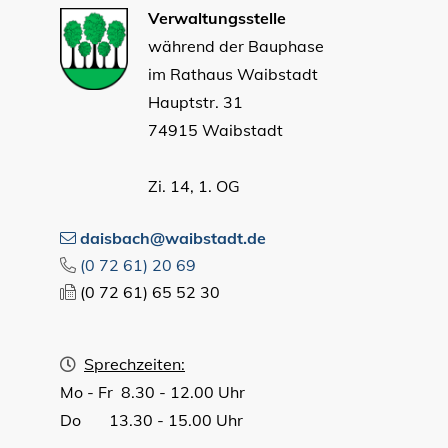
Verwaltungsstelle
während der Bauphase
im Rathaus Waibstadt
Hauptstr. 31
74915 Waibstadt
Zi. 14, 1. OG
daisbach@waibstadt.de
(0
72
61) 20
69
(0
72
61) 65
52
30
Sprechzeiten:
Mo - Fr 8.30 - 12.00 Uhr
Do 13.30 - 15.00 Uhr