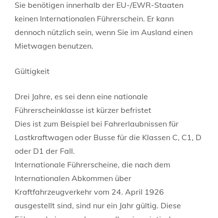
Sie benötigen innerhalb der EU-/EWR-Staaten
keinen Internation
a
len Führerschein. Er kann
dennoch nützlich sein, wenn Sie im Au
s
land einen
Mietwagen benutzen.
Gültigkeit
Drei Jahre, es sei denn eine nationale
Führerscheinklasse ist kürzer befristet
Dies ist zum Beispiel bei Fahrerlaubnissen für
Lastkraftwagen oder Busse für die Klassen C, C1, D
oder D1 der Fall.
Internationale Führerscheine, die nach dem
Internationalen Abkommen über
Kraftfahrzeugverkehr vom 24. April 1926
ausgestellt sind, sind nur ein Jahr gültig. Diese