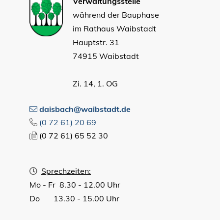
Verwaltungsstelle
während der Bauphase
im Rathaus Waibstadt
Hauptstr. 31
74915 Waibstadt
Zi. 14, 1. OG
daisbach@waibstadt.de
(0
72
61) 20
69
(0
72
61) 65
52
30
Sprechzeiten:
Mo - Fr 8.30 - 12.00 Uhr
Do 13.30 - 15.00 Uhr