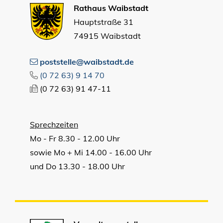
Rathaus Waibstadt
Hauptstraße 31
74915 Waibstadt
poststelle@waibstadt.de
(0
72
63) 9
14
70
(0
72
63) 91
47-11
Sprechzeiten
Mo - Fr 8.30 - 12.00 Uhr
sowie Mo + Mi 14.00 - 16.00 Uhr
und Do 13.30 - 18.00 Uhr