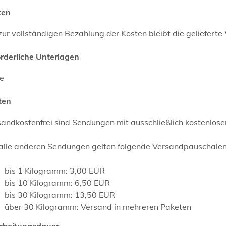
ten
zur vollständigen Bezahlung der Kosten bleibt die geliefert
orderliche Unterlagen
ne
ten
sandkostenfrei sind Sendungen mit ausschließlich kostenlo
alle anderen Sendungen gelten folgende Versandpauschalen (
bis 1 Kilogramm: 3,00 EUR
bis 10 Kilogramm: 6,50 EUR
bis 30 Kilogramm: 13,50 EUR
über 30 Kilogramm: Versand in mehreren Paketen
rbeitungsdauer