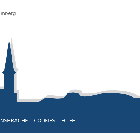
temberg
ENSPRACHE
COOKIES
HILFE