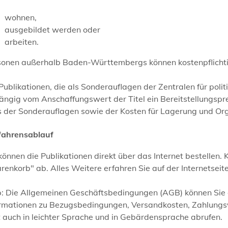
wohnen,
ausgebildet werden oder
arbeiten.
sonen außerhalb Baden-Württembergs können kostenpflichtig
Publikationen, die als Sonderauflagen der Zentralen für pol
ngig vom Anschaffungswert der Titel ein Bereitstellungsprei
ls der Sonderauflagen sowie der Kosten für Lagerung und Or
fahrensablauf
können die Publikationen direkt über das Internet bestellen.
enkorb" ab. Alles Weitere erfahren Sie auf der Internetseite
:
Die Allgemeinen Geschäftsbedingungen (AGB) können Sie d
ormationen zu Bezugsbedingungen, Versandkosten, Zahlungsv
 auch in leichter Sprache und in Gebärdensprache abrufen.