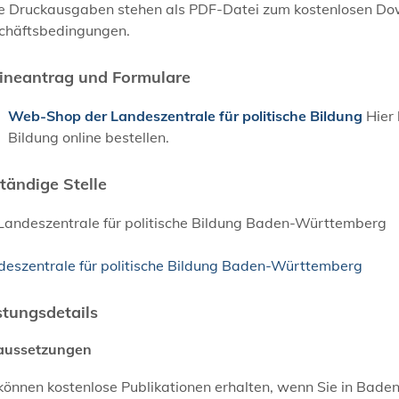
le Druckausgaben stehen als PDF-Datei zum kostenlosen Down
chäftsbedingungen.
ineantrag und Formulare
Web-Shop der Landeszentrale für politische Bildung
Hier 
Bildung online bestellen.
tändige Stelle
 Landeszentrale für politische Bildung Baden-Württemberg
deszentrale für politische Bildung Baden-Württemberg
stungsdetails
aussetzungen
 können kostenlose Publikationen erhalten, wenn Sie in Ba