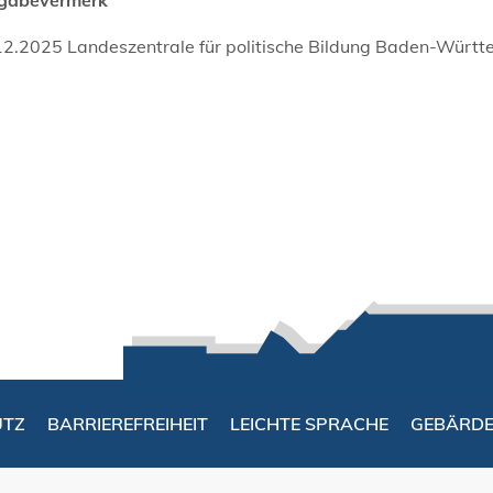
12.2025 Landeszentrale für politische Bildung Baden-Würt
UTZ
BARRIEREFREIHEIT
LEICHTE SPRACHE
GEBÄRD