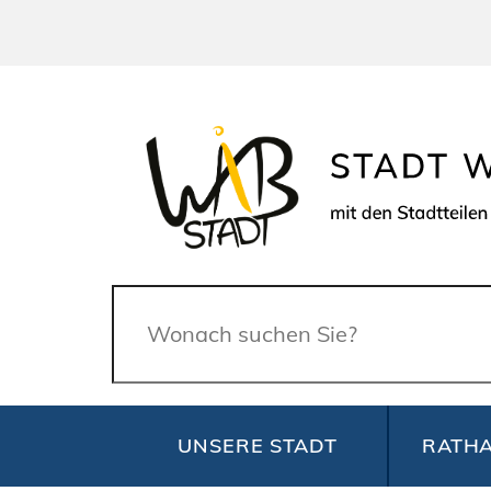
Suche
UNSERE STADT
RATHA