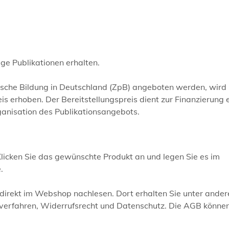
e Publikationen erhalten.
itische Bildung in Deutschland (ZpB) angeboten werden, wird
s erhoben. Der Bereitstellungspreis dient zur Finanzierung 
ganisation des Publikationsangebots.
 Klicken Sie das gewünschte Produkt an und legen Sie es im
.
irekt im Webshop nachlesen. Dort erhalten Sie unter ande
erfahren, Widerrufsrecht und Datenschutz. Die AGB können