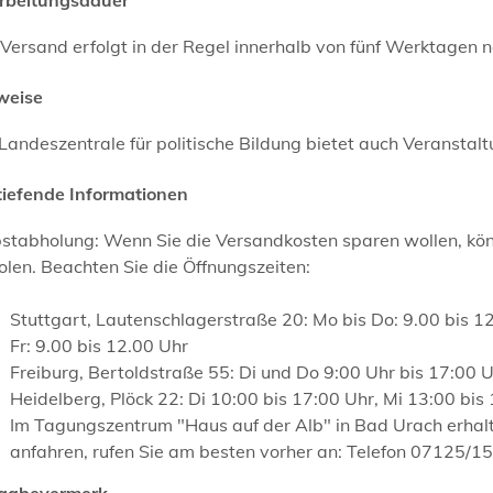
Versand erfolgt in der Regel innerhalb von fünf Werktagen 
weise
Landeszentrale für politische Bildung bietet auch Veranstal
tiefende Informationen
stabholung: Wenn Sie die Versandkosten sparen wollen, könn
len. Beachten Sie die Öffnungszeiten:
Stuttgart, Lautenschlagerstraße 20: Mo bis Do: 9.00 bis 1
Fr: 9.00 bis 12.00 Uhr
Freiburg, Bertoldstraße 55: Di und Do 9:00 Uhr bis 17:00 
Heidelberg, Plöck 22: Di 10:00 bis 17:00 Uhr, Mi 13:00 bis
Im Tagungszentrum "Haus auf der Alb" in Bad Urach erhalt
anfahren, rufen Sie am besten vorher an: Telefon 07125/1
igabevermerk