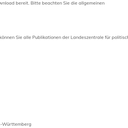
load bereit. Bitte beachten Sie die allgemeinen
können Sie alle Publikationen der Landeszentrale für politisc
den-Württemberg