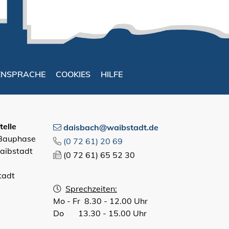
ENSPRACHE
COOKIES
HILFE
elle
daisbach@waibstadt.de
 Bauphase
(0
72
61) 20
69
aibstadt
(0
72
61) 65
52
30
tadt
Sprechzeiten:
Mo - Fr 8.30 - 12.00 Uhr
Do 13.30 - 15.00 Uhr