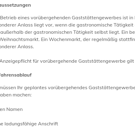
aussetzungen
 Betrieb eines vorübergehenden Gaststättengewerbes ist i
nderer Anlass liegt vor, wenn die gastronomische Tätigkeit an
außerhalb der gastronomischen Tätigkeit selbst liegt. Ein b
Weihnachtsmarkt. Ein Wochenmarkt, der regelmäßig stattfinde
onderer Anlass.
Anzeigepflicht für vorübergehende Gaststättengewerbe gilt 
fahrensablauf
 müssen Ihr geplantes vorübergehendes Gaststättengewerbe
aben machen:
hren Namen
ne ladungsfähige Anschrift