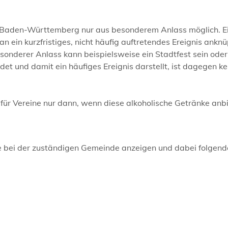
n Baden-Württemberg nur aus besonderem Anlass möglich. E
 ein kurzfristiges, nicht häufig auftretendes Ereignis anknü
esonderer Anlass kann beispielsweise ein Stadtfest sein ode
t und damit ein häufiges Ereignis darstellt, ist dagegen ke
für Vereine nur dann, wenn diese alkoholische Getränke anbi
 bei der zuständigen Gemeinde anzeigen und dabei folgend