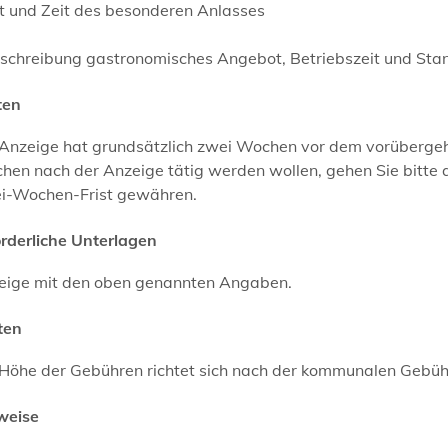
rt und Zeit des besonderen Anlasses
eschreibung gastronomisches Angebot, Betriebszeit und Sta
ten
 Anzeige hat grundsätzlich zwei Wochen vor dem vorübergehe
hen nach der Anzeige tätig werden wollen, gehen Sie bitte
i-Wochen-Frist gewähren.
orderliche Unterlagen
eige mit den oben genannten Angaben.
ten
 Höhe der Gebühren richtet sich nach der kommunalen Gebü
weise