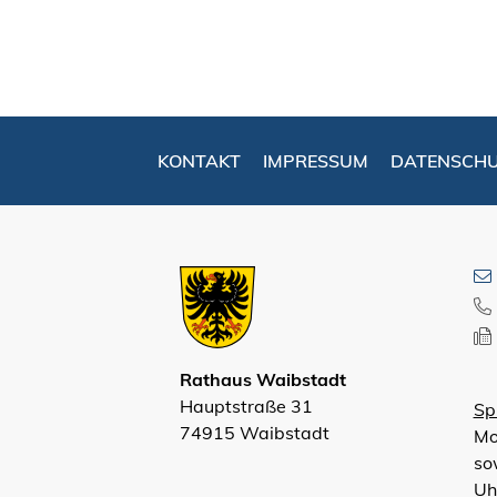
KONTAKT
IMPRESSUM
DATENSCH
Rathaus Waibstadt
Hauptstraße 31
Sp
74915 Waibstadt
Mo
so
Uh