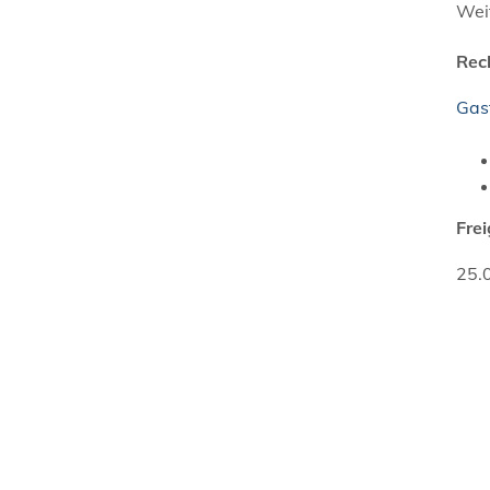
Wei
Rec
Gas
Fre
25.