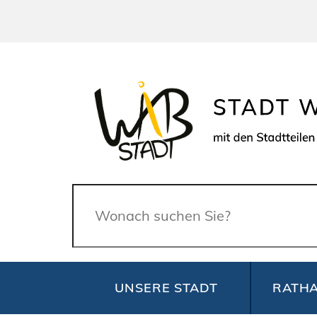
Suche
UNSERE STADT
RATHA