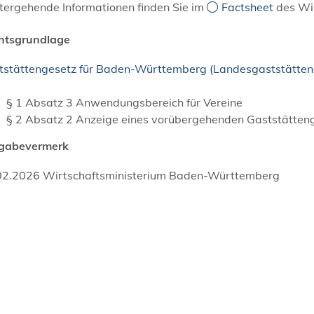
tergehende Informationen finden Sie im
Factsheet
des Wir
htsgrundlage
tstättengesetz für Baden-Württemberg (Landesgaststätten
§ 1 Absatz 3 Anwendungsbereich für Vereine
§ 2 Absatz 2 Anzeige eines vorübergehenden Gaststätte
igabevermerk
02.2026 Wirtschaftsministerium Baden-Württemberg