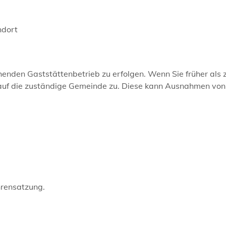
ndort
nden Gaststättenbetrieb zu erfolgen. Wenn Sie früher als 
 auf die zuständige Gemeinde zu. Diese kann Ausnahmen von
hrensatzung.