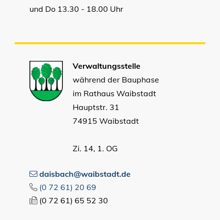
und Do 13.30 - 18.00 Uhr
Verwaltungsstelle
während der Bauphase
im Rathaus Waibstadt
Hauptstr. 31
74915 Waibstadt
Zi. 14, 1. OG
daisbach@waibstadt.de
(0
72
61) 20
69
(0
72
61) 65
52
30