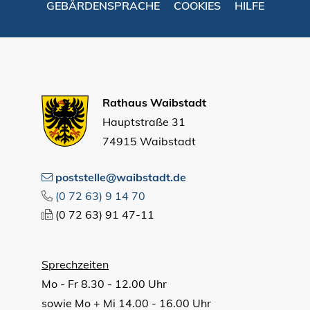
GEBÄRDENSPRACHE
COOKIES
HILFE
Rathaus Waibstadt
Hauptstraße 31
74915 Waibstadt
poststelle@waibstadt.de
(0
72
63) 9
14
70
(0
72
63) 91
47-11
Sprechzeiten
Mo - Fr 8.30 - 12.00 Uhr
sowie Mo + Mi 14.00 - 16.00 Uhr