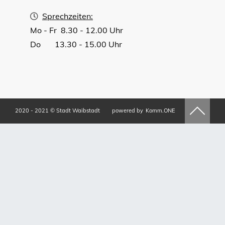
Sprechzeiten:
Mo - Fr 8.30 - 12.00 Uhr
Do 13.30 - 15.00 Uhr
2020 - 2021 © Stadt Waibstadt
powered by
Komm.ONE