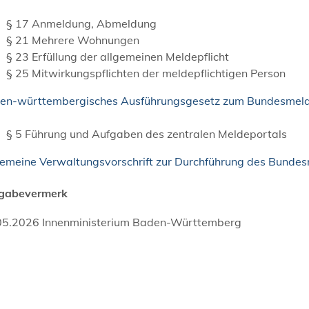
§ 17 Anmeldung, Abmeldung
§ 21 Mehrere Wohnungen
§ 23 Erfüllung der allgemeinen Meldepflicht
§ 25 Mitwirkungspflichten der meldepflichtigen Person
en-württembergisches Ausführungsgesetz zum Bundesmel
§ 5 Führung und Aufgaben des zentralen Meldeportals
gemeine Verwaltungsvorschrift zur Durchführung des Bund
igabevermerk
05.2026 Innenministerium Baden-Württemberg