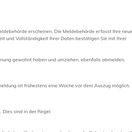
Meldebehörde erscheinen. Die Meldebehörde erfasst Ihre neu
it und Vollständigkeit Ihrer Daten bestätigen Sie mit Ihrer
ohnung gewohnt haben und umziehen,
ebenfalls abmelden
.
eldung ist frühestens eine Woche vor dem Auszug möglich.
Dies sind in der Regel: