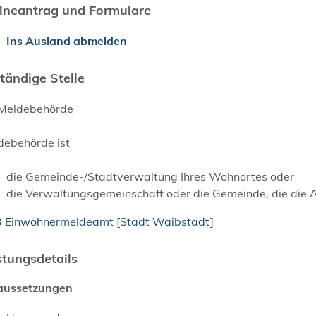
ineantrag und Formulare
Ins Ausland abmelden
tändige Stelle
 Meldebehörde
debehörde ist
die Gemeinde-/Stadtverwaltung Ihres Wohnortes oder
die Verwaltungsgemeinschaft oder die Gemeinde, die die 
3 Einwohnermeldeamt [Stadt Waibstadt]
stungsdetails
aussetzungen