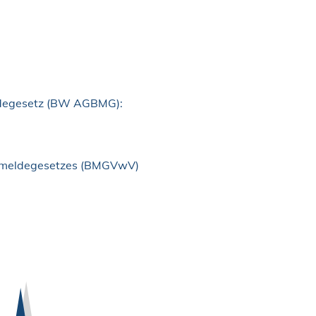
degesetz (BW AGBMG):
esmeldegesetzes (BMGVwV)