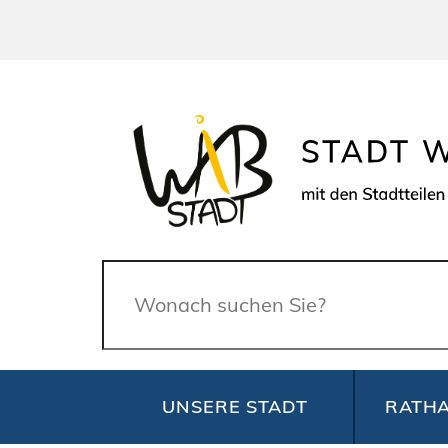
Suche
UNSERE STADT
RATHA