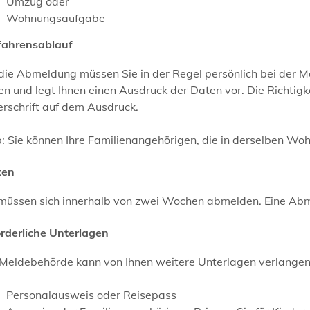
Umzug oder
Wohnungsaufgabe
fahrensablauf
 die Abmeldung müssen Sie in der Regel persönlich bei der 
n und legt Ihnen einen Ausdruck der Daten vor. Die Richtigke
rschrift auf dem Ausdruck.
:
Sie können Ihre
Familienangehörige
n
, die in derselben W
ten
 müssen sich innerhalb von zwei Wochen abmelden. Eine Abm
orderliche Unterlagen
Meldebehörde kann von Ihnen weitere Unterlagen verlangen. 
Personalausweis oder Reisepass