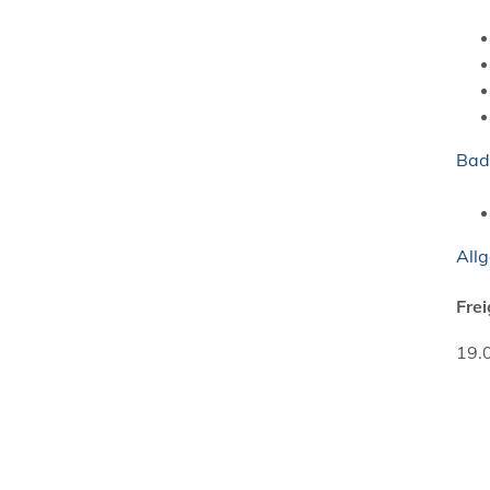
Bad
All
Fre
19.