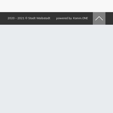
2020 - 2021 © Stadt Waibstadt
powered by
Komm.ONE