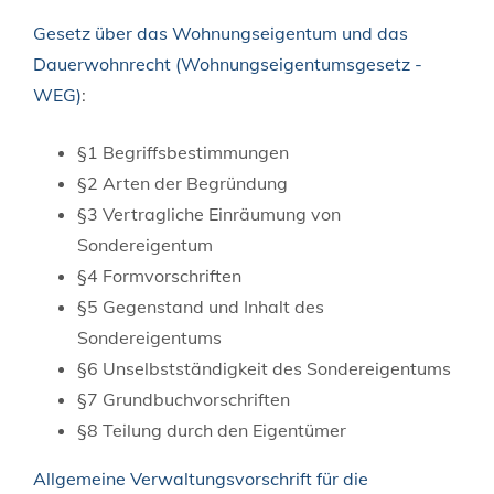
Gesetz über das Wohnungseigentum und das
Dauerwohnrecht (Wohnungseigentumsgesetz -
WEG)
:
§1 Begriffsbestimmungen
§2 Arten der Begründung
§3 Vertragliche Einräumung von
Sondereigentum
§4 Formvorschriften
§5 Gegenstand und Inhalt des
Sondereigentums
§6 Unselbstständigkeit des Sondereigentums
§7 Grundbuchvorschriften
§8 Teilung durch den Eigentümer
Allgemeine Verwaltungsvorschrift für die