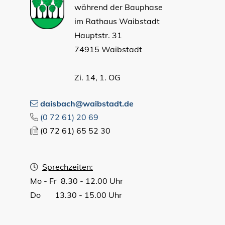
während der Bauphase
im Rathaus Waibstadt
Hauptstr. 31
74915 Waibstadt
Zi. 14, 1. OG
daisbach@waibstadt.de
(0
72
61) 20
69
(0
72
61) 65
52
30
Sprechzeiten:
Mo - Fr 8.30 - 12.00 Uhr
Do 13.30 - 15.00 Uhr