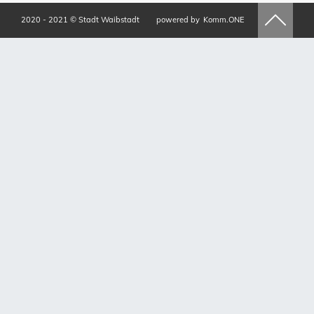
2020 - 2021 © Stadt Waibstadt
powered by
Komm.ONE