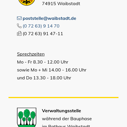
74915 Waibstadt
poststelle@waibstadt.de
(0
72
63) 9
14
70
(0
72
63) 91
47-11
Sprechzeiten
Mo - Fr 8.30 - 12.00 Uhr
sowie Mo + Mi 14.00 - 16.00 Uhr
und Do 13.30 - 18.00 Uhr
Verwaltungsstelle
während der Bauphase
im Rathaus Waibstadt