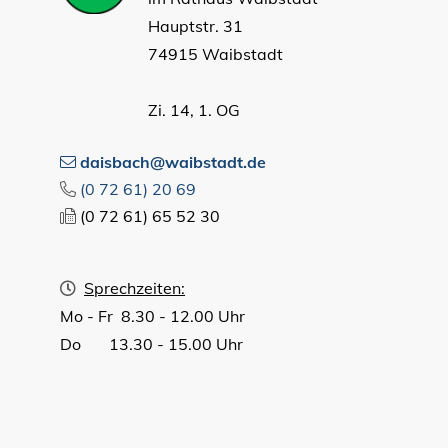
Hauptstr. 31
74915 Waibstadt
Zi. 14, 1. OG
daisbach@waibstadt.de
(0
72
61) 20
69
(0
72
61) 65
52
30
Sprechzeiten:
Mo - Fr 8.30 - 12.00 Uhr
Do 13.30 - 15.00 Uhr