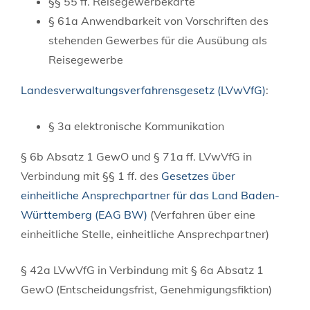
§§
55
ff.
Reisegewerbekarte
§ 61a Anwendbarkeit von Vorschriften des
stehenden Gewerbes für die Ausübung als
Reisegewerbe
Landesverwaltungsverfahrensgesetz (LVwVfG)
:
§ 3a elektronische Kommunikation
§ 6b Absatz 1 GewO und § 71a ff. LVwVfG in
Verbindung mit §§ 1 ff. des
Gesetzes über
einheitliche Ansprechpartner für das Land Baden-
Württemberg (EAG BW)
(Verfahren über eine
einheitliche Stelle, einheitliche Ansprechpartner)
§ 42a LVwVfG in Verbindung mit § 6a Absatz 1
GewO (Entscheidungsfrist, Genehmigungsfiktion)