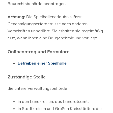
Baurechtsbehörde beantragen.
Achtung:
Die Spielhallenerlaubnis lässt
Genehmigungserfordernisse nach anderen
Vorschriften unberührt. Sie erhalten sie regelmäßig
erst, wenn Ihnen eine Baugenehmigung vorliegt.
Onlineantrag und Formulare
Betreiben einer Spielhalle
Zuständige Stelle
die untere Verwaltungsbehörde
in den Landkreisen: das Landratsamt,
in Stadtkreisen und Großen Kreisstädten: die