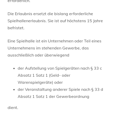
erforderlich.
Die Erlaubnis ersetzt die bislang erforderliche
Spielhallenerlaubnis. Sie ist auf höchstens 15 Jahre
befristet.
Eine Spielhalle ist ein Unternehmen oder Teil eines
Unternehmens im stehenden Gewerbe, das
ausschließlich oder überwiegend
der Aufstellung von Spielgeräten nach § 33 c
Absatz 1 Satz 1 (Geld- oder
Warenspielgeräte) oder
der Veranstaltung anderer Spiele nach § 33 d
Absatz 1 Satz 1 der Gewerbeordnung
dient.