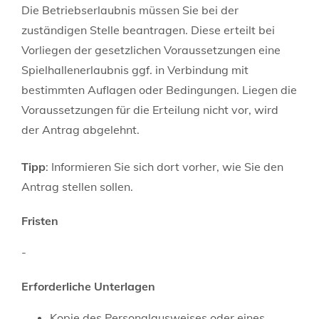
Die Betriebserlaubnis müssen Sie bei der
zuständigen Stelle beantragen. Diese erteilt bei
Vorliegen der gesetzlichen Voraussetzungen eine
Spielhallenerlaubnis ggf. in Verbindung mit
bestimmten Auflagen oder Bedingungen. Liegen die
Voraussetzungen für die Erteilung nicht vor, wird
der Antrag abgelehnt.
Tipp
: Informieren Sie sich dort vorher, wie Sie den
Antrag stellen sollen.
Fristen
-
Erforderliche Unterlagen
Kopie des Personalausweises oder eines