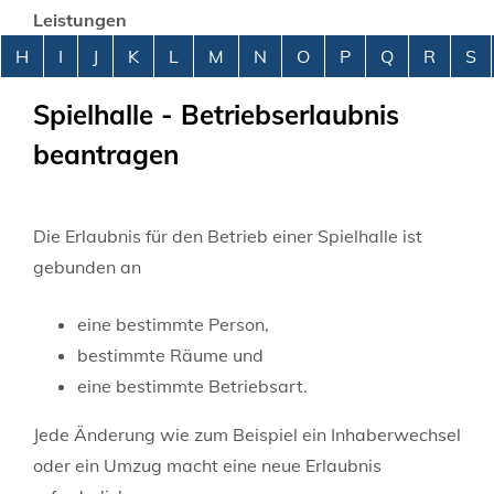
Leistungen
Alphabetisches Register überspringen
H
I
J
K
L
M
N
O
P
Q
R
S
Spielhalle - Betriebserlaubnis
beantragen
Die Erlaubnis für den Betrieb einer Spielhalle ist
gebunden an
eine bestimmte Person,
bestimmte Räume und
eine bestimmte Betriebsart.
Jede Änderung wie zum Beispiel ein Inhaberwechsel
oder ein Umzug macht eine neue Erlaubnis