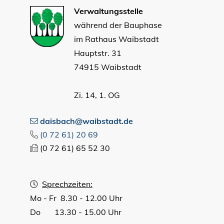
Verwaltungsstelle
während der Bauphase
im Rathaus Waibstadt
Hauptstr. 31
74915 Waibstadt
Zi. 14, 1. OG
daisbach@waibstadt.de
(0
72
61) 20
69
(0
72
61) 65
52
30
Sprechzeiten:
Mo - Fr 8.30 - 12.00 Uhr
Do 13.30 - 15.00 Uhr