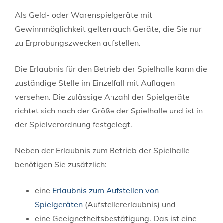
Als Geld- oder Warenspielgeräte mit
Gewinnmöglichkeit gelten auch Geräte, die Sie nur
zu Erprobungszwecken aufstellen.
Die Erlaubnis für den Betrieb der Spielhalle kann die
zuständige Stelle im Einzelfall mit Auflagen
versehen. Die zulässige Anzahl der Spielgeräte
richtet sich nach der Größe der Spielhalle und ist in
der Spielverordnung festgelegt.
Neben der Erlaubnis zum Betrieb der Spielhalle
benötigen Sie zusätzlich:
eine
Erlaubnis zum Aufstellen von
Spielgeräten
(Aufstellererlaubnis) und
eine Geeignetheitsbestätigung. Das ist eine