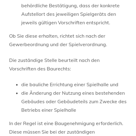
behördliche Bestätigung, dass der konkrete
Aufstellort des jeweiligen Spielgeräts den
jeweils gültigen Vorschriften entspricht.
Ob Sie diese erhalten, richtet sich nach der
Gewerbeordnung und der Spielverordnung.
Die zuständige Stelle beurteilt nach den
Vorschriften des Baurechts:
die bauliche Errichtung einer Spielhalle und
die Änderung der Nutzung eines bestehenden
Gebäudes oder Gebäudeteils zum Zwecke des
Betriebs einer Spielhalle
In der Regel ist eine Baugenehmigung erforderlich.
Diese müssen Sie bei der zuständigen