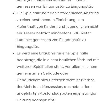
gemessen von Eingangstür zu Eingangstür.
Die Spielhalle hält den erforderlichen Abstand
zu einer bestehenden Einrichtung zum
Aufenthalt von Kindern und Jugendlichen nicht
ein.
Dieser beträgt mindestens 500 Meter
Luftlinie; gemessen von Eingangstür zu
Eingangstür.
Es wird eine Erlaubnis für eine Spielhalle
beantragt, die in einem baulichen Verbund mit
weiteren Spielhallen steht, vor allem in einem
gemeinsamen Gebäude oder
Gebäudekomplex untergebracht ist
(Verbot
der Mehrfach-Konzession, das neben den
angeführten Abstandsgeboten eigenständig
Geltung beansprucht)
.