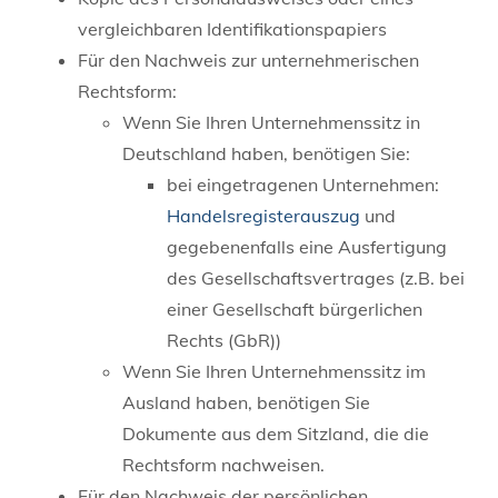
vergleichbaren Identifikationspapiers
Für den Nachweis zur unternehmerischen
Rechtsform:
Wenn Sie Ihren Unternehmenssitz in
Deutschland haben, benötigen Sie:
bei eingetragenen Unternehmen:
Handelsregisterauszug
und
gegebenenfalls eine Ausfertigung
des Gesellschaftsvertrages (z.B. bei
einer Gesellschaft bürgerlichen
Rechts (GbR))
Wenn Sie Ihren Unternehmenssitz im
Ausland haben, benötigen Sie
Dokumente aus dem Sitzland, die die
Rechtsform nachweisen.
Für den Nachweis der persönlichen