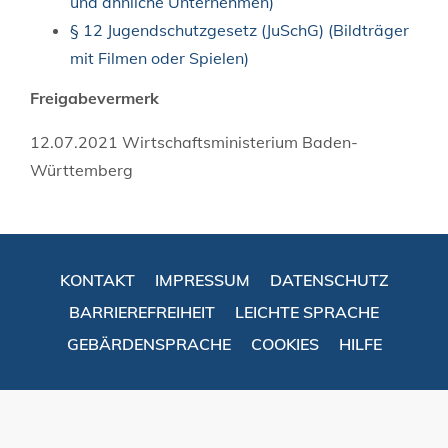
und ähnliche Unternehmen)
§ 12 Jugendschutzgesetz (JuSchG) (Bildträger
mit Filmen oder Spielen)
Freigabevermerk
12.07.2021 Wirtschaftsministerium Baden-
Württemberg
KONTAKT
IMPRESSUM
DATENSCHUTZ
BARRIEREFREIHEIT
LEICHTE SPRACHE
GEBÄRDENSPRACHE
COOKIES
HILFE