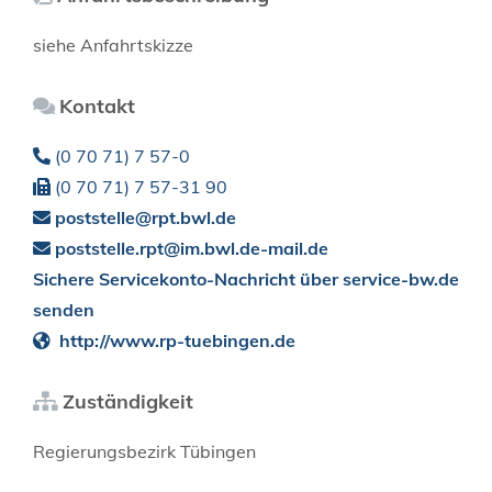
siehe Anfahrtskizze
Kontakt
(0
70
71) 7
57-0
(0
70
71) 7
57-31
90
poststelle@rpt.bwl.de
poststelle.rpt@im.bwl.de-mail.de
Sichere Servicekonto-Nachricht über service-bw.de
senden
http://www.rp-tuebingen.de
Zuständigkeit
Regierungsbezirk Tübingen